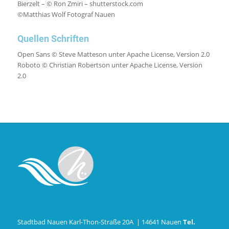
Bierzelt – © Ron Zmiri – shutterstock.com
©Matthias Wolf Fotograf Nauen
Quellen Schriften
Open Sans © Steve Matteson unter Apache License, Version 2.0
Roboto © Christian Robertson unter Apache License, Version
2.0
Stadtbad Nauen Karl-Thon-Straße 20A | 14641 Nauen
Tel.