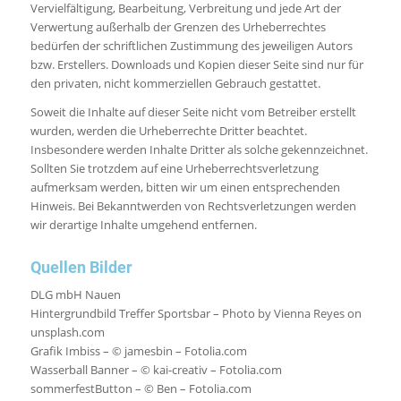
Vervielfältigung, Bearbeitung, Verbreitung und jede Art der
Verwertung außerhalb der Grenzen des Urheberrechtes
bedürfen der schriftlichen Zustimmung des jeweiligen Autors
bzw. Erstellers. Downloads und Kopien dieser Seite sind nur für
den privaten, nicht kommerziellen Gebrauch gestattet.
Soweit die Inhalte auf dieser Seite nicht vom Betreiber erstellt
wurden, werden die Urheberrechte Dritter beachtet.
Insbesondere werden Inhalte Dritter als solche gekennzeichnet.
Sollten Sie trotzdem auf eine Urheberrechtsverletzung
aufmerksam werden, bitten wir um einen entsprechenden
Hinweis. Bei Bekanntwerden von Rechtsverletzungen werden
wir derartige Inhalte umgehend entfernen.
Quellen Bilder
DLG mbH Nauen
Hintergrundbild Treffer Sportsbar – Photo by Vienna Reyes on
unsplash.com
Grafik Imbiss – © jamesbin – Fotolia.com
Wasserball Banner – © kai-creativ – Fotolia.com
sommerfestButton – © Ben – Fotolia.com