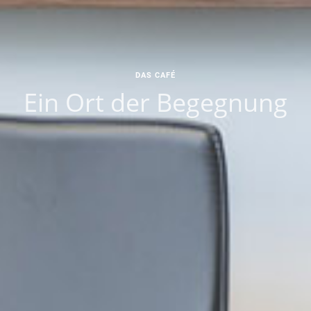
DAS CAFÉ
Ein Ort der Begegnung