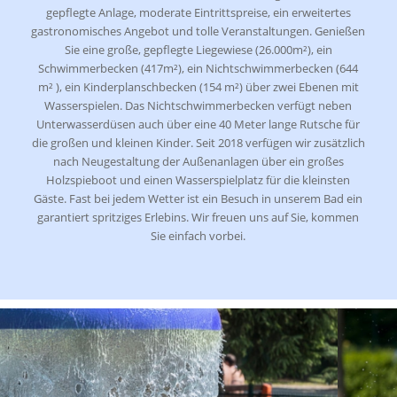
gepflegte Anlage, moderate Eintrittspreise, ein erweitertes
gastronomisches Angebot und tolle Veranstaltungen. Genießen
Sie eine große, gepflegte Liegewiese (26.000m²), ein
Schwimmerbecken (417m²), ein Nichtschwimmerbecken (644
m² ), ein Kinderplanschbecken (154 m²) über zwei Ebenen mit
Wasserspielen. Das Nichtschwimmerbecken verfügt neben
Unterwasserdüsen auch über eine 40 Meter lange Rutsche für
die großen und kleinen Kinder. Seit 2018 verfügen wir zusätzlich
nach Neugestaltung der Außenanlagen über ein großes
Holzspieboot und einen Wasserspielplatz für die kleinsten
Gäste. Fast bei jedem Wetter ist ein Besuch in unserem Bad ein
garantiert spritziges Erlebins. Wir freuen uns auf Sie, kommen
Sie einfach vorbei.