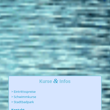
&
Kurse
Infos
> Eintrittsspreise
> Schwimmkurse
> Stadtbadpark
Kontakt