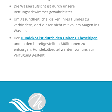
Die Wasseraufsicht ist durch unsere
Rettungsschwimmer gewährleistet.
Um gesundheitliche Risiken Ihres Hundes zu
verhindern, darf dieser nicht mit vollem Magen ins
Wasser.
Der
Hundekot ist durch den Halter zu beseitigen
und in den bereitgestellten Mülltonnen zu
entsorgen. Hundekotbeutel werden von uns zur
Verfügung gestellt.