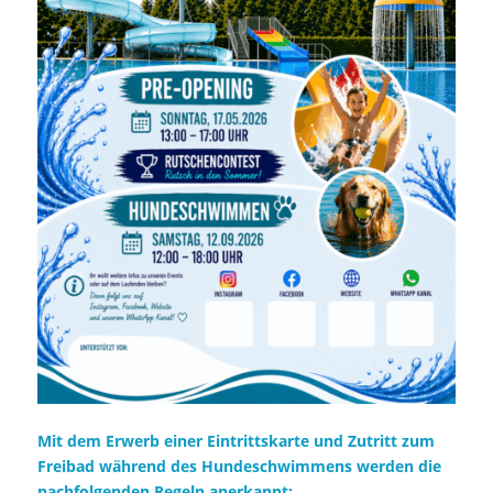
Mit dem Erwerb einer Eintrittskarte und Zutritt zum
Freibad während des Hundeschwimmens werden die
nachfolgenden Regeln anerkannt: