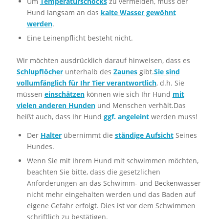
Um
Temperaturschocks
zu vermeiden, muss der
Hund langsam an das
kalte Wasser gewöhnt
werden
.
Eine Leinenpflicht besteht nicht.
Wir möchten ausdrücklich darauf hinweisen, dass es
Schlupflöcher
unterhalb des
Zaunes
gibt.
Sie
sind
vollumfänglich für Ihr Tier verantwortlich
, d.h. Sie
müssen
einschätzen
können wie sich Ihr Hund
mit
vielen anderen Hunden
und Menschen verhält.Das
heißt auch, dass Ihr Hund
ggf. angeleint
werden muss!
Der
Halter
übernimmt die
ständige Aufsicht
Seines
Hundes.
Wenn Sie mit Ihrem Hund mit schwimmen möchten,
beachten Sie bitte, dass die gesetzlichen
Anforderungen an das Schwimm- und Beckenwasser
nicht mehr eingehalten werden und das Baden auf
eigene Gefahr erfolgt. Dies ist vor dem Schwimmen
schriftlich zu bestätigen.