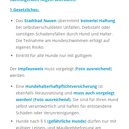
1.Gesetzliches:
Das
Stadtbad Nauen
übernimmt
keinerlei Haftung
bei selbstverschuldeten Unfällen, Diebstahl oder
sonstigen Schadensfällen durch Hund und Halter.
Die Teilnahme am Hundeschwimmen erfolgt auf
eigenes Risiko.
Eintritt für alle Hunde nur mit gültigem
Der
Impfausweis
muss vorgelegt (
Foto ausreichend
)
werden
Eine
Hundehalterhaftpflichtversicherung
ist
ebenfalls Voraussetzung und
muss auch vorgelegt
werden! (Foto ausreichend).
Sie sind für Ihren Hund
selbst verantwortlich und haften für entstandene
Schäden oder Verunreinigungen.
Hunde nach § 5
(gefährliche Hunde)
dürfen nur mit
gültiger Leinen- und Maulkorbbefreiung am